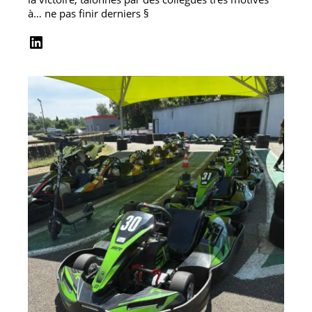
à… ne pas finir derniers §