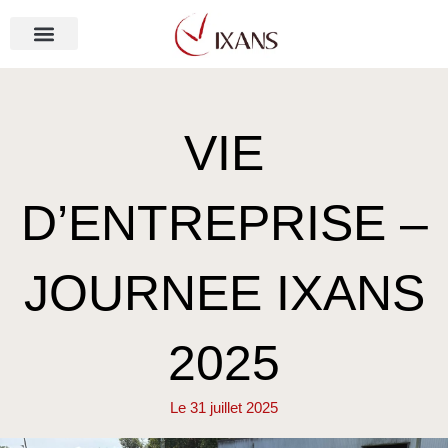
Aller
au
contenu
NOS MÉTIERS
VIE
D’ENTREPRISE –
JOURNEE IXANS
2025
Le
31 juillet 2025