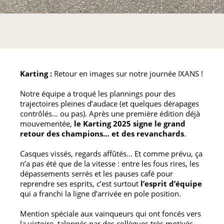
LinkedIn
Karting :
Retour en images sur notre journée IXANS !
Notre équipe a troqué les plannings pour des
trajectoires pleines d’audace (et quelques dérapages
contrôlés… ou pas). Après une première édition déjà
mouvementée,
le Karting 2025 signe le grand
retour des champions… et des revanchards
.
Casques vissés, regards affûtés… Et comme prévu, ça
n’a pas été que de la vitesse : entre les fous rires, les
dépassements serrés et les pauses café pour
reprendre ses esprits, c’est surtout
l’esprit d’équipe
qui a franchi la ligne d’arrivée en pole position.
Mention spéciale aux vainqueurs qui ont foncés vers
la victoire, talonnés par des collègues très motivés