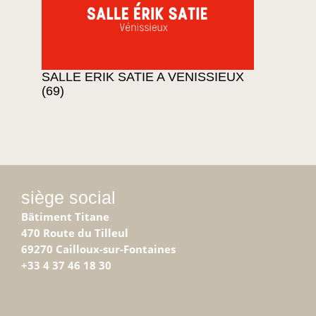
SALLE ERIK SATIE A VENISSIEUX
(69)
siège social
Bâtiment Titane
470 Route du Tilleul
69270 Cailloux-sur-Fontaines
+33 4 37 46 18 30