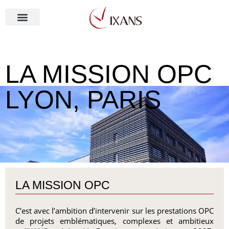
Aller
au
contenu
NOS MÉTIERS
LA MISSION OPC
LYON, PARIS
LA MISSION OPC
C’est avec l’ambition d’intervenir sur les prestations OPC
de projets emblématiques, complexes et ambitieux