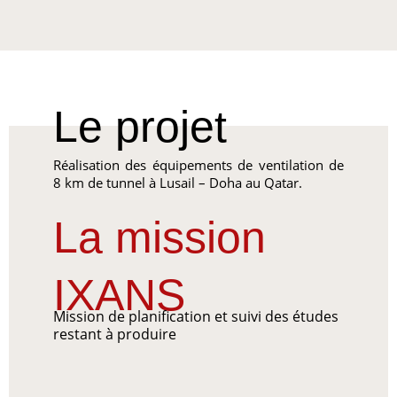
Le projet
Réalisation des équipements de ventilation de
8 km de tunnel à Lusail – Doha au Qatar.
La mission
IXANS
Mission de planification et suivi des études
restant à produire