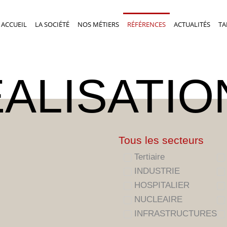
ACCUEIL
LA SOCIÉTÉ
NOS MÉTIERS
RÉFÉRENCES
ACTUALITÉS
TA
ALISATIO
Tous les secteurs
Tertiaire
INDUSTRIE
HOSPITALIER
NUCLEAIRE
INFRASTRUCTURES