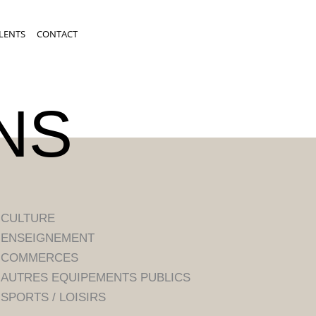
LENTS
CONTACT
NS
CULTURE
ENSEIGNEMENT
COMMERCES
AUTRES EQUIPEMENTS PUBLICS
SPORTS / LOISIRS