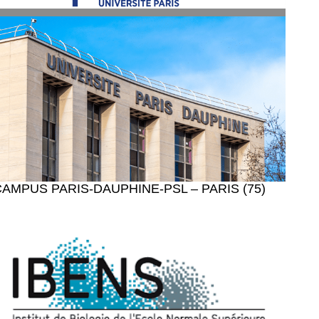
CAMPUS PARIS-DAUPHINE-PSL – PARIS (75)