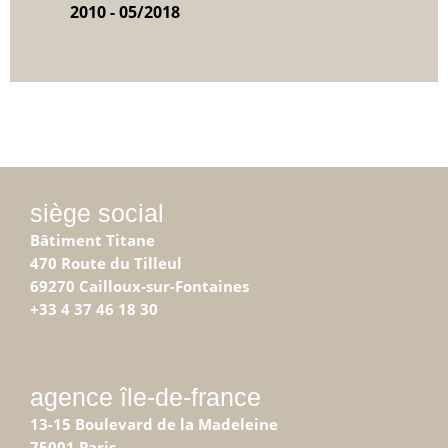
2010 - 05/2018
siège social
Bâtiment Titane
470 Route du Tilleul
69270 Cailloux-sur-Fontaines
+33 4 37 46 18 30
agence île-de-france
13-15 Boulevard de la Madeleine
75001 Paris