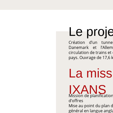
Le proje
Création d’un tunn
Danemark et l’Allem
circulation de trains et
pays. Ouvrage de 17,6 
La miss
IXANS
Mission de planificatio
d’offres
Mise au point du plan
général en langue angl