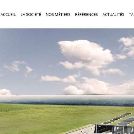
ACCUEIL
LA SOCIÉTÉ
NOS MÉTIERS
RÉFÉRENCES
ACTUALITÉS
TA