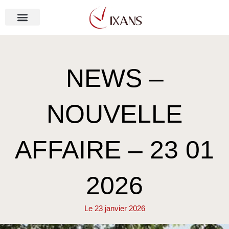
Aller
au
contenu
NOS MÉTIERS
NEWS –
NOUVELLE
AFFAIRE – 23 01
2026
Le
23 janvier 2026