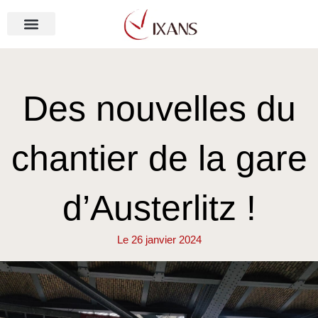
Aller
au
contenu
NOS MÉTIERS
Des nouvelles du
chantier de la gare
d’Austerlitz !
Le
26 janvier 2024