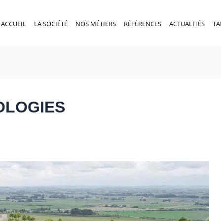
ACCUEIL
LA SOCIÉTÉ
NOS MÉTIERS
RÉFÉRENCES
ACTUALITÉS
TA
OLOGIES