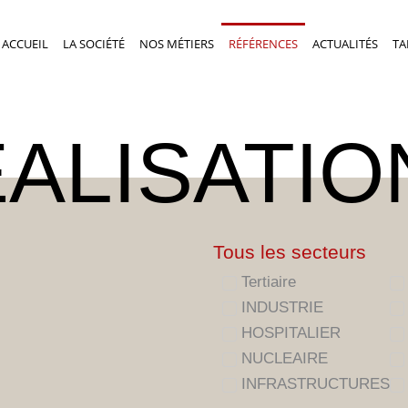
ACCUEIL
LA SOCIÉTÉ
NOS MÉTIERS
RÉFÉRENCES
ACTUALITÉS
TA
ALISATIO
Tous les secteurs
Tertiaire
INDUSTRIE
HOSPITALIER
NUCLEAIRE
INFRASTRUCTURES