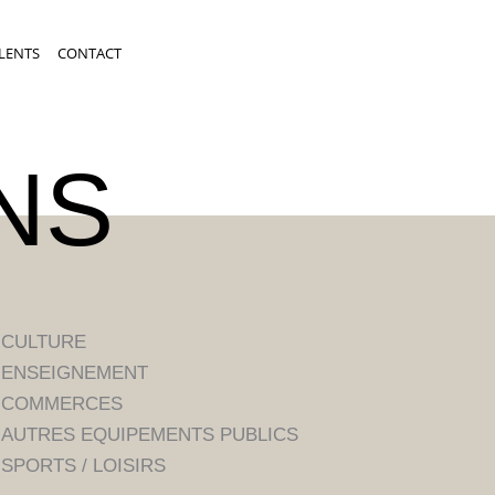
LENTS
CONTACT
NS
CULTURE
ENSEIGNEMENT
COMMERCES
AUTRES EQUIPEMENTS PUBLICS
SPORTS / LOISIRS